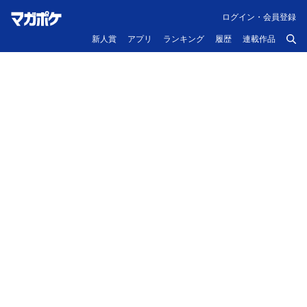
ログイン・会員登録
新人賞
アプリ
ランキング
履歴
連載作品