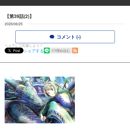
【第39話(2)】
2026/06/25
コメント (-)
シェアして応援しよう！
シェアする
Post
埋め込む