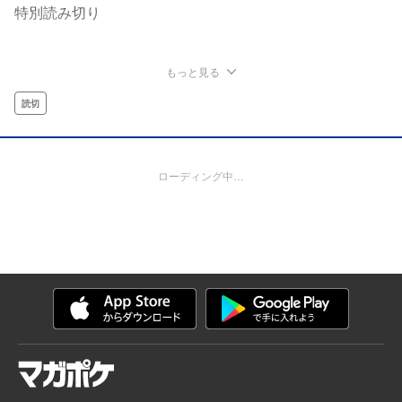
特別読み切り
もっと見る
読切
ローディング中…