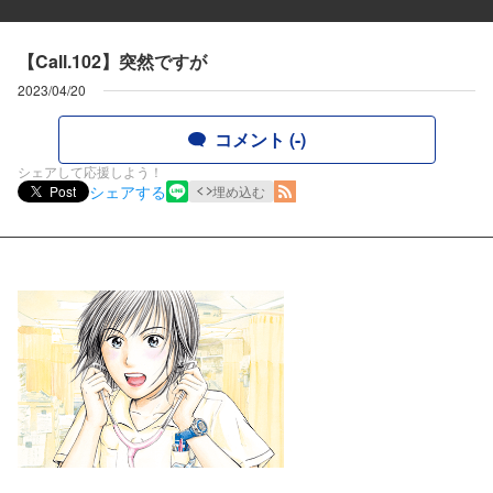
【Call.102】突然ですが
2023/04/20
コメント (-)
シェアして応援しよう！
シェアする
Post
埋め込む