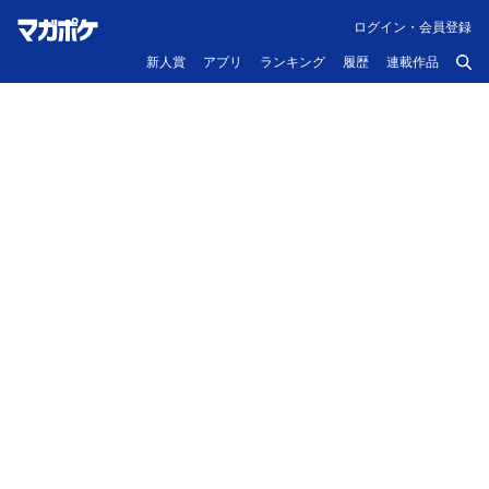
ログイン・会員登録
新人賞
アプリ
ランキング
履歴
連載作品