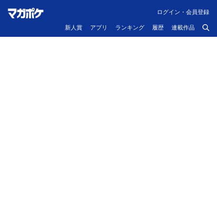
ログイン・会員登録
新人賞
アプリ
ランキング
履歴
連載作品