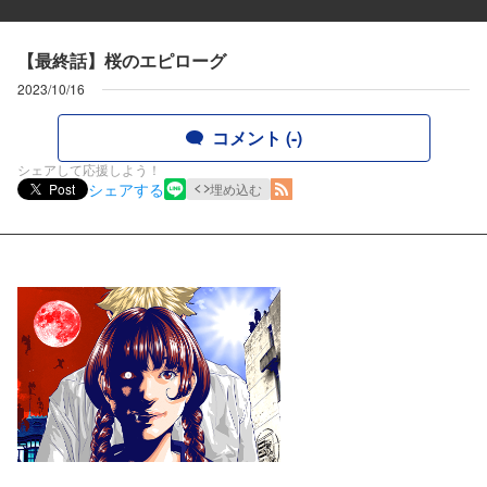
【最終話】桜のエピローグ
2023/10/16
コメント (-)
シェアして応援しよう！
シェアする
Post
埋め込む