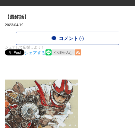
【最終話】
2023/04/19
コメント (-)
シェアして応援しよう！
シェアする
Post
埋め込む