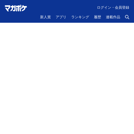
ログイン・会員登録
新人賞
アプリ
ランキング
履歴
連載作品