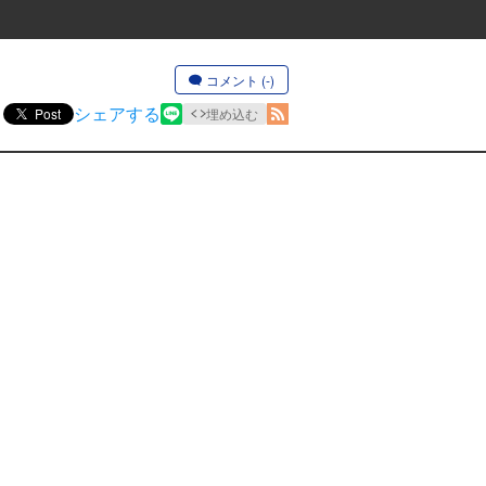
コメント (-)
シェアする
Post
埋め込む