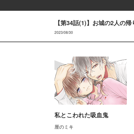
【第34話(1)】お城の2人の帰
2023/08/30
私とこわれた吸血鬼
厘のミキ