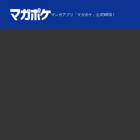
マンガアプリ「マガポケ」公式WEB！