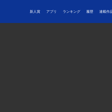
新人賞
アプリ
ランキング
履歴
連載作