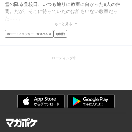
雪の降る登校日、いつも通りに教室に向かった8人の仲
間。だが、そこに待っていたのは誰もいない教室だっ
た……。
もっと見る
ホラー・ミステリー・サスペンス
頭脳戦
ローディング中…