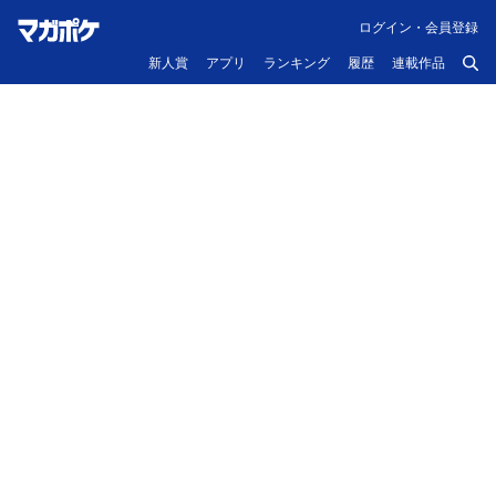
ログイン・会員登録
新人賞
アプリ
ランキング
履歴
連載作品