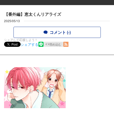
【番外編】恵太くんリアライズ
2025/05/13
コメント (-)
シェアして応援しよう！
シェアする
Post
埋め込む