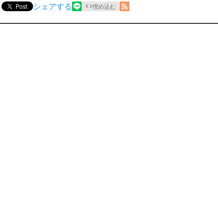
シェアする
Post
埋め込む