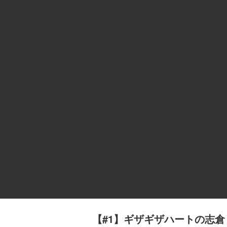
【#1】ギザギザハートの志倉