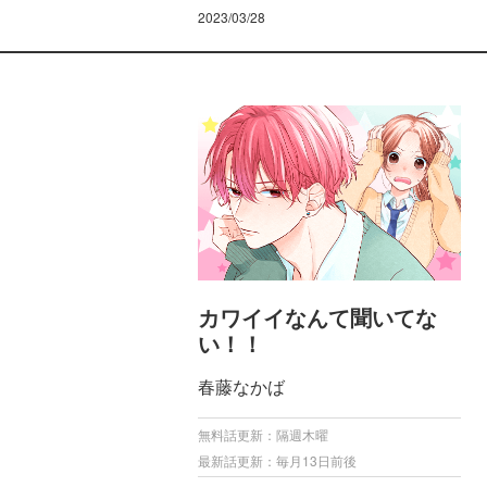
2023/03/28
カワイイなんて聞いてな
い！！
春藤なかば
無料話更新：隔週木曜
最新話更新：毎月13日前後