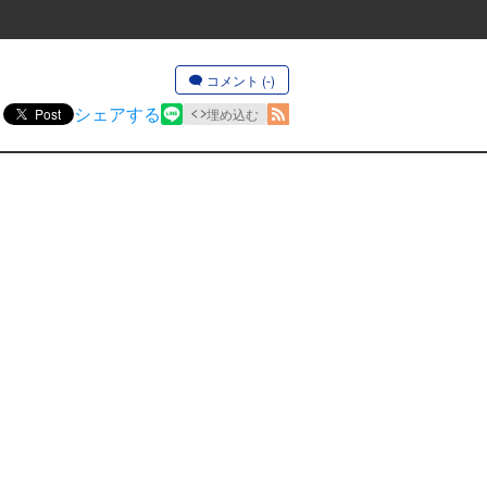
コメント (-)
シェアする
Post
埋め込む