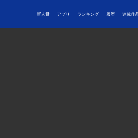
新人賞
アプリ
ランキング
履歴
連載作