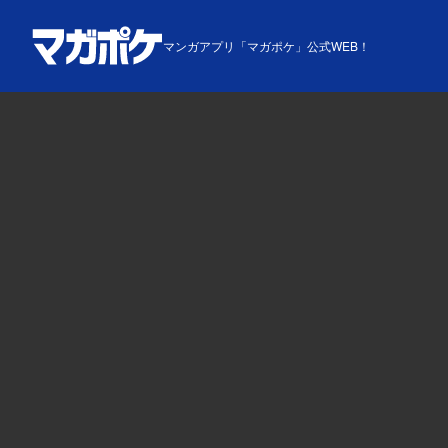
マンガアプリ「マガポケ」公式WEB！