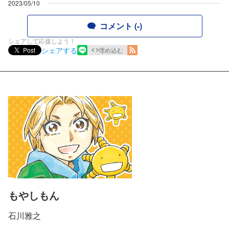
2023/05/10
コメント (-)
シェアして応援しよう！
シェアする
Post
埋め込む
もやしもん
石川雅之