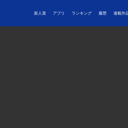
新人賞
アプリ
ランキング
履歴
連載作