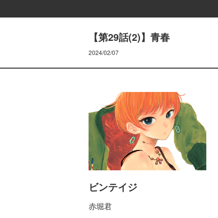
【第29話(2)】青春
2024/02/07
ビンテイジ
赤堀君