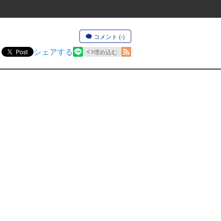
コメント (-)
シェアする
Post
埋め込む