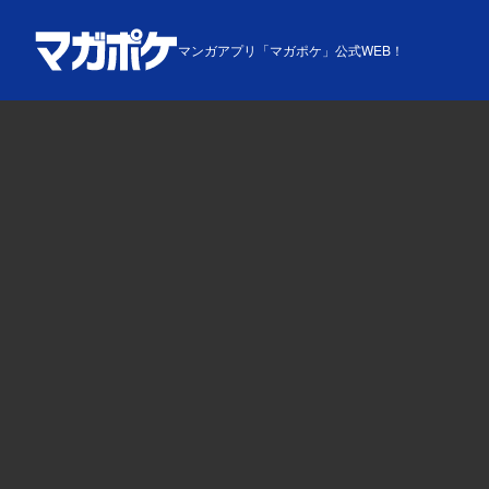
マンガアプリ「マガポケ」公式WEB！