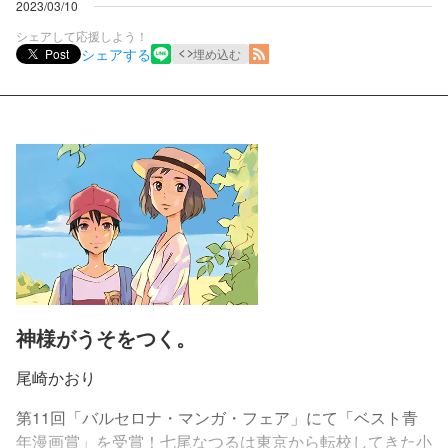
2023/03/10
シェアして応援しよう！
シェアする
Post
埋め込む
神様がうそをつく。
尾崎かおり
第11回「バルセロナ・マンガ・フェア」にて「ベスト青
年漫画賞」を受賞！七尾なつるは東京から転校してきた小