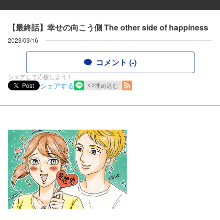
【最終話】幸せの向こう側 The other side of happiness
2023/03/16
コメント (-)
シェアして応援しよう！
シェアする
Post
埋め込む