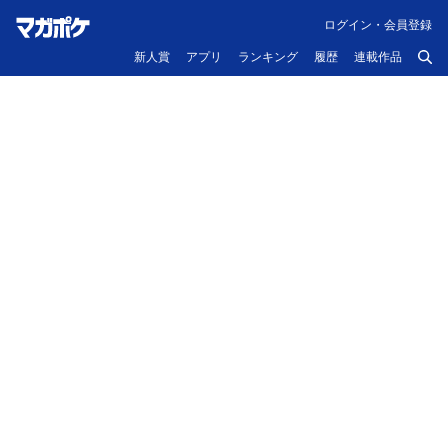
ログイン・会員登録
新人賞
アプリ
ランキング
履歴
連載作品