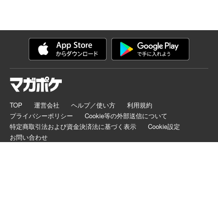
TOP
運営会社
ヘルプ／使い方
利用規約
プライバシーポリシー
Cookie等の外部送信について
特定商取引法および資金決済法に基づく表示
Cookie設定
お問い合わせ
マガポケは正規版配信サイトマークを取得したサービスです。
©
KODANSHA LTD.
ALL RIGHTS RESERVED.