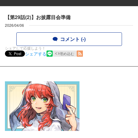
【第29話(2)】お披露目会準備
2026/04/06
コメント (-)
シェアして応援しよう！
シェアする
Post
埋め込む