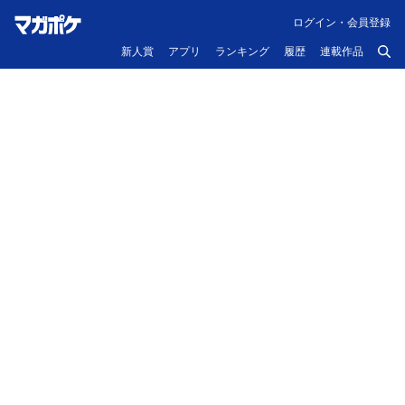
ログイン・会員登録
新人賞
アプリ
ランキング
履歴
連載作品