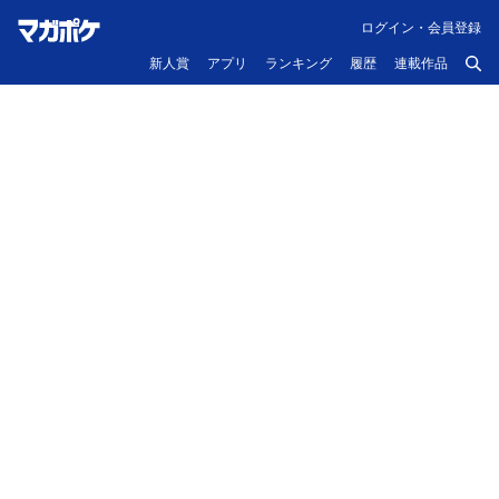
ログイン・会員登録
新人賞
アプリ
ランキング
履歴
連載作品