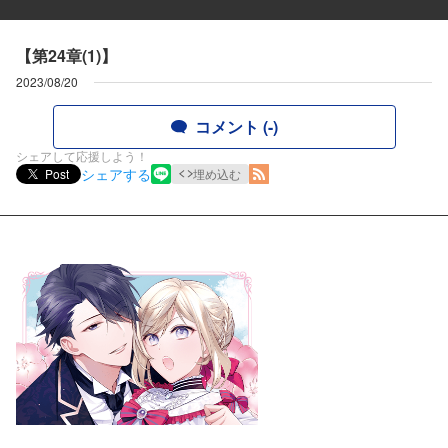
【第24章(1)】
2023/08/20
コメント (-)
シェアして応援しよう！
シェアする
Post
埋め込む