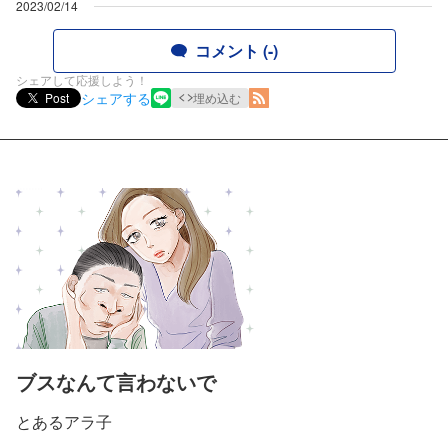
2023/02/14
コメント (-)
シェアして応援しよう！
シェアする
Post
埋め込む
ブスなんて言わないで
とあるアラ子