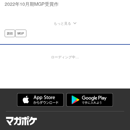
2022年10月期MGP受賞作
もっと見る
読切
MGP
ローディング中…