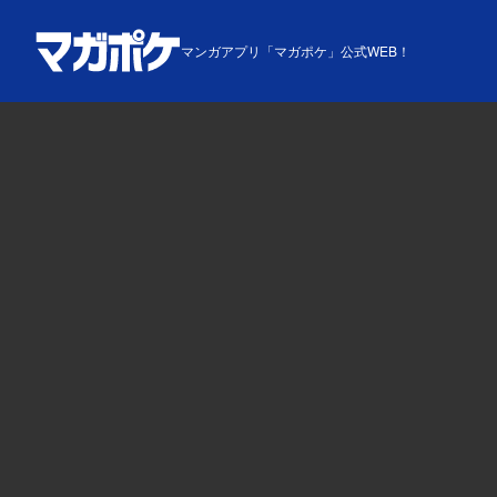
マンガアプリ「マガポケ」公式WEB！