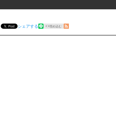
シェアする
Post
埋め込む