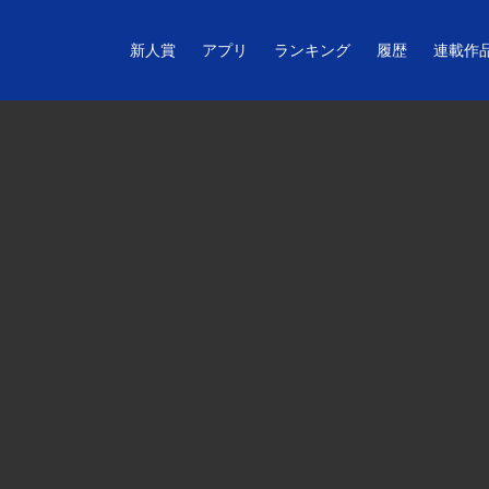
新人賞
アプリ
ランキング
履歴
連載作