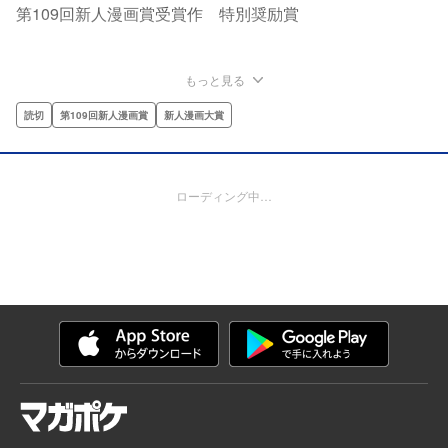
第109回新人漫画賞受賞作 特別奨励賞
もっと見る
読切
第109回新人漫画賞
新人漫画大賞
ローディング中…