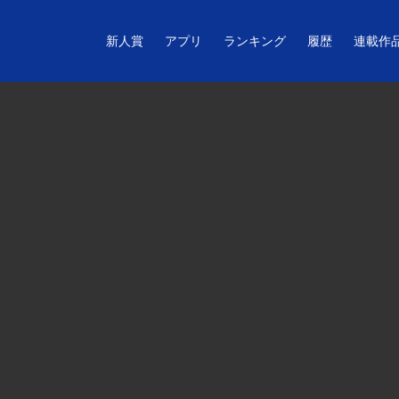
新人賞
アプリ
ランキング
履歴
連載作