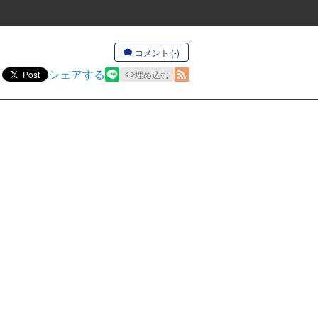
コメント (-)
シェアする
Post
埋め込む