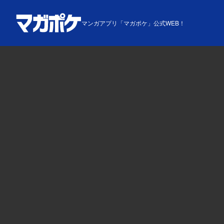
マンガアプリ「マガポケ」公式WEB！