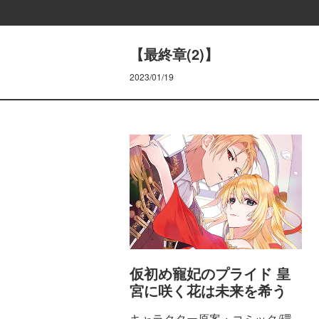
【最終章(2)】
2023/01/19
仮初め寵妃のプライド 皇
宮に咲く花は未来を希う
キャラクター原案・コミック/環