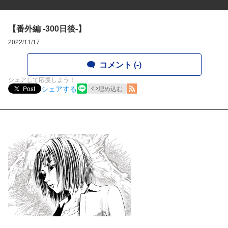
【番外編 -300日後-】
2022/11/17
コメント (-)
シェアして応援しよう！
シェアする
Post
埋め込む