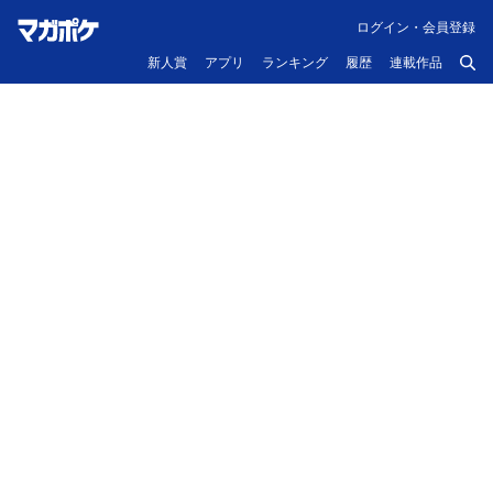
ログイン・会員登録
新人賞
アプリ
ランキング
履歴
連載作品