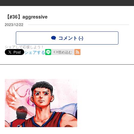
【#36】aggressive
2023/12/22
コメント (-)
シェアして応援しよう！
シェアする
Post
埋め込む