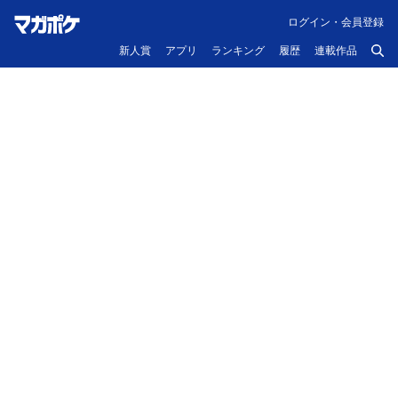
ログイン・会員登録
新人賞
アプリ
ランキング
履歴
連載作品