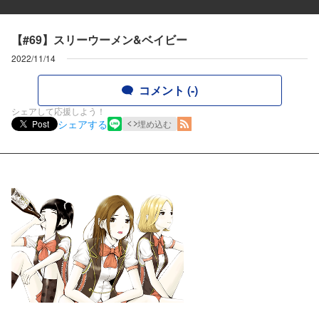
【#69】スリーウーメン&ベイビー
2022/11/14
コメント (-)
シェアして応援しよう！
シェアする
Post
埋め込む