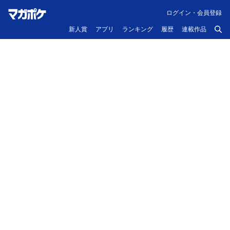
ログイン・会員登録
新人賞
アプリ
ランキング
履歴
連載作品