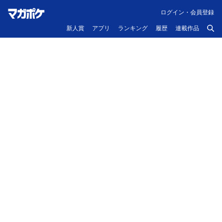
ログイン・会員登録
新人賞
アプリ
ランキング
履歴
連載作品