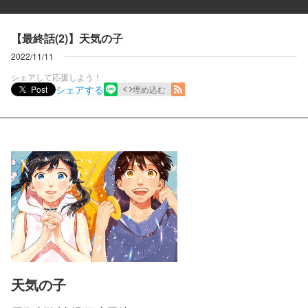
【最終話(2)】天気の子
2022/11/11
シェアして応援しよう！
シェアする
Post
埋め込む
天気の子