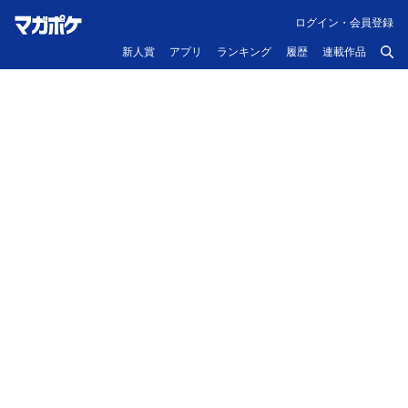
ログイン・会員登録
新人賞
アプリ
ランキング
履歴
連載作品