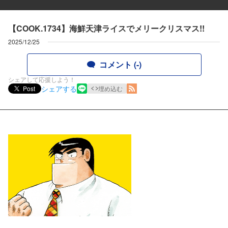
【COOK.1734】海鮮天津ライスでメリークリスマス!!
2025/12/25
コメント (-)
シェアして応援しよう！
シェアする
Post
埋め込む