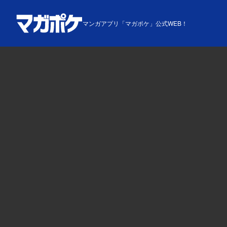
マンガアプリ「マガポケ」公式WEB！