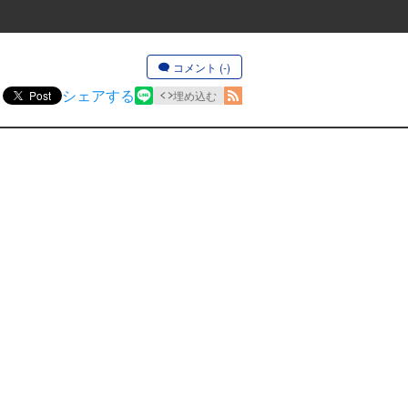
コメント (-)
シェアする
Post
埋め込む