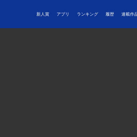
新人賞
アプリ
ランキング
履歴
連載作