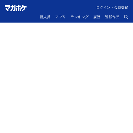
ログイン・会員登録
新人賞
アプリ
ランキング
履歴
連載作品