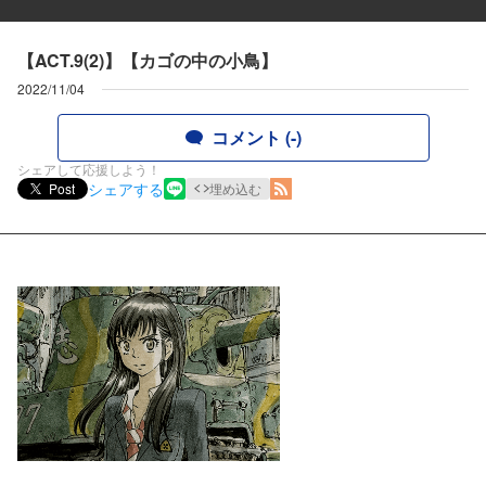
【ACT.9(2)】【カゴの中の小鳥】
2022/11/04
コメント (-)
シェアして応援しよう！
シェアする
Post
埋め込む