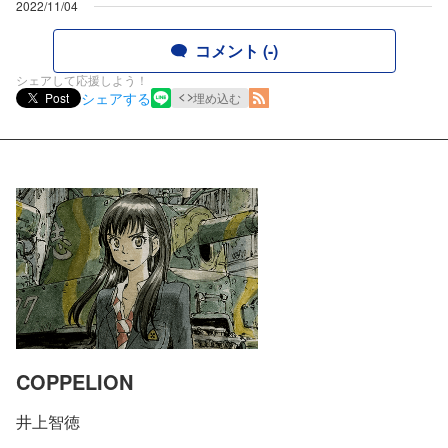
2022/11/04
コメント (-)
シェアして応援しよう！
シェアする
Post
埋め込む
COPPELION
井上智徳