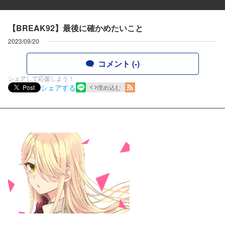
【BREAK92】最後に確かめたいこと
2023/09/20
コメント (-)
シェアして応援しよう！
シェアする
Post
埋め込む