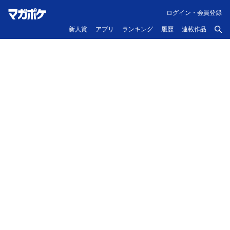
ログイン・会員登録
新人賞
アプリ
ランキング
履歴
連載作品