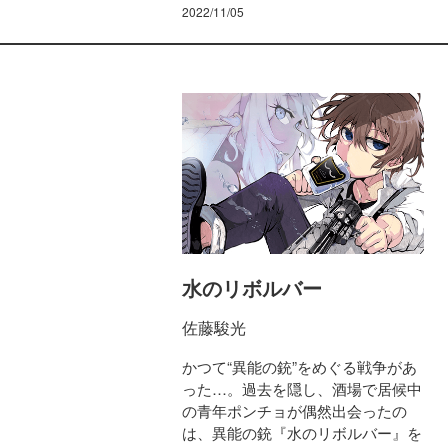
2022/11/05
水のリボルバー
佐藤駿光
かつて“異能の銃”をめぐる戦争があ
った…。過去を隠し、酒場で居候中
の青年ポンチョが偶然出会ったの
は、異能の銃『水のリボルバー』を