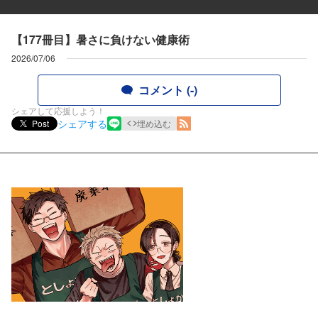
【177冊目】暑さに負けない健康術
2026/07/06
コメント (-)
シェアして応援しよう！
シェアする
Post
埋め込む