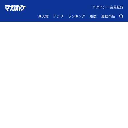
ログイン・会員登録
新人賞
アプリ
ランキング
履歴
連載作品