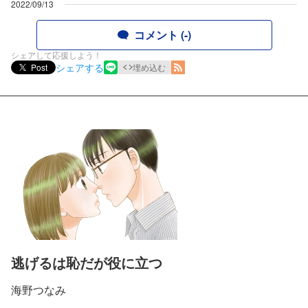
2022/09/13
コメント (-)
シェアして応援しよう！
シェアする
Post
埋め込む
逃げるは恥だが役に立つ
海野つなみ