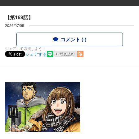
【第169話】
2026/07/09
コメント (-)
シェアして応援しよう！
シェアする
Post
埋め込む