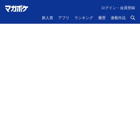
ログイン・会員登録
新人賞
アプリ
ランキング
履歴
連載作品