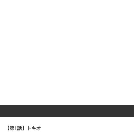
【第1話】トキオ