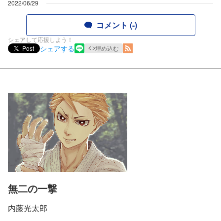
2022/06/29
コメント (-)
シェアして応援しよう！
シェアする
Post
埋め込む
無二の一撃
内藤光太郎