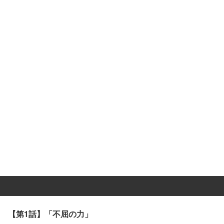
【第1話】「不屈の力」