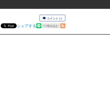
コメント (-)
シェアする
Post
埋め込む