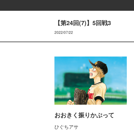
【第24回(7)】5回戦3
2022/07/22
おおきく振りかぶって
ひぐちアサ