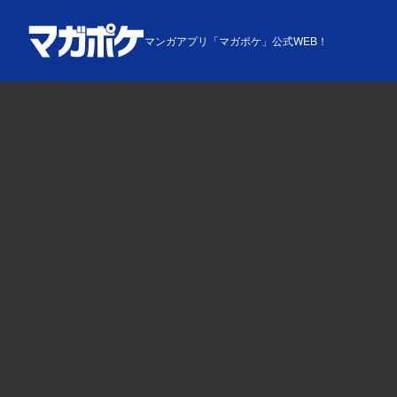
マンガアプリ「マガポケ」公式WEB！