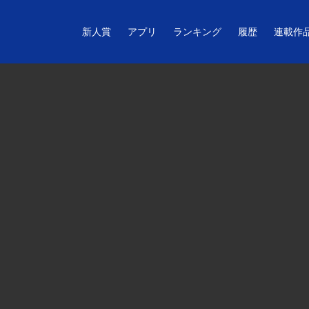
新人賞
アプリ
ランキング
履歴
連載作