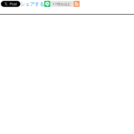
シェアする
Post
埋め込む