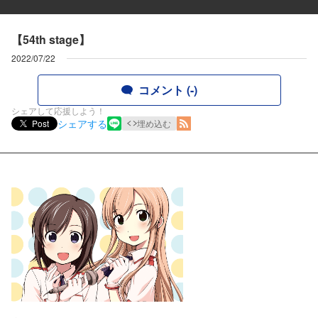
【54th stage】
2022/07/22
コメント (-)
シェアして応援しよう！
シェアする
Post
埋め込む