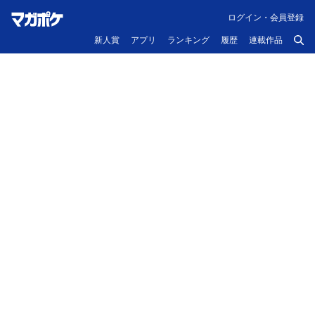
ログイン・会員登録
新人賞
アプリ
ランキング
履歴
連載作品