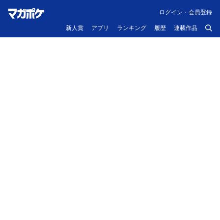
ログイン・会員登録
新人賞
アプリ
ランキング
履歴
連載作品