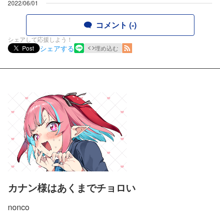
2022/06/01
コメント (-)
シェアして応援しよう！
シェアする
Post
埋め込む
カナン様はあくまでチョロい
nonco