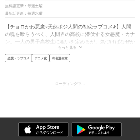
無料話更新：毎週土曜
最新話更新：毎週水曜
【チョロかわ悪魔×天然ポジ人間の初恋ラブコメ♪】人間
の魂を喰らうべく、人間界の高校に潜伏する女悪魔・カナ
ン。一人の男子高校生に狙いを定めるが、気づけばなぜか
もっと見る
恋人契約を結ぶことに！？しかし恋なんてしたことのない
カナンには、未知な感情ばかりで…！甘酸っぱい青春とギ
恋愛・ラブコメ
アニメ化
有名漫画賞
ャグの嵐！！純情アクマのチョロ可愛い初恋ラブコメ、始
まります♪
ローディング中…