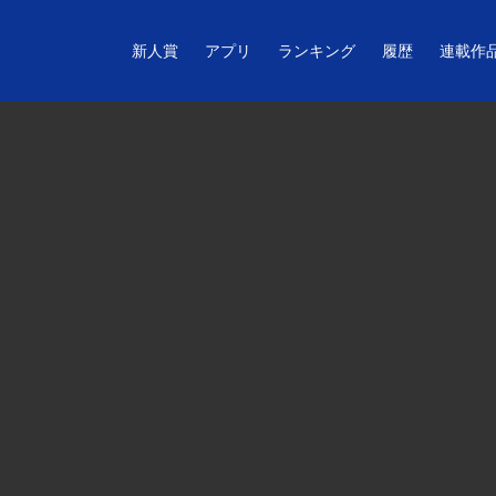
新人賞
アプリ
ランキング
履歴
連載作