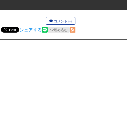
コメント (-)
シェアする
Post
埋め込む