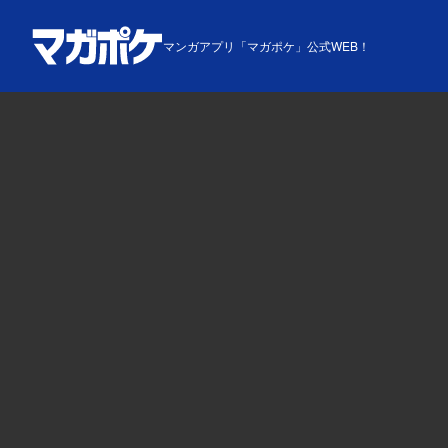
マンガアプリ「マガポケ」公式WEB！