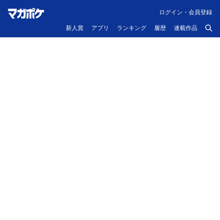
ログイン・会員登録
新人賞
アプリ
ランキング
履歴
連載作品