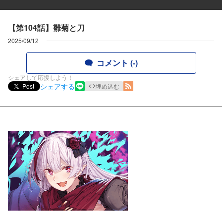
【第104話】雛菊と刀
2025/09/12
コメント (-)
シェアして応援しよう！
シェアする
Post
埋め込む