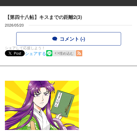
【第四十八帖】キスまでの距離2(3)
2026/05/20
コメント (-)
シェアして応援しよう！
シェアする
Post
埋め込む