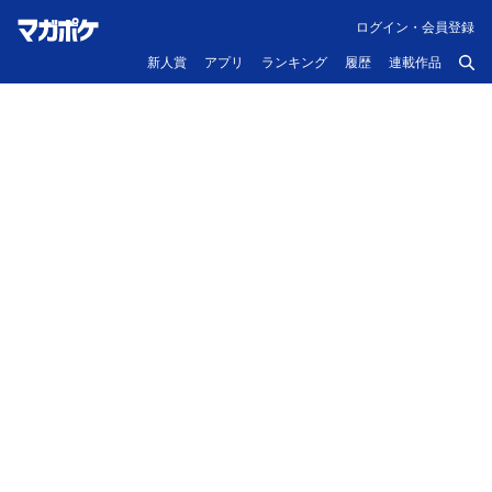
ログイン・会員登録
新人賞
アプリ
ランキング
履歴
連載作品