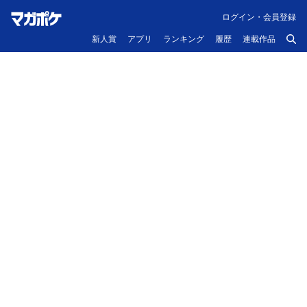
ログイン・会員登録
新人賞
アプリ
ランキング
履歴
連載作品