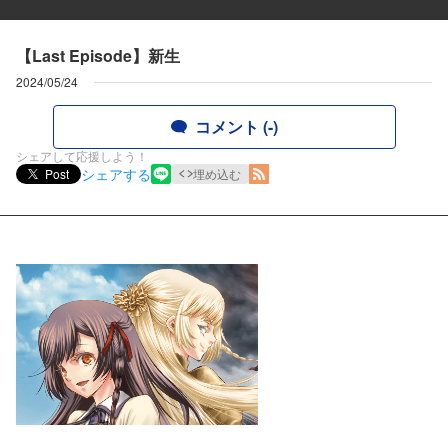
【Last Episode】新生
2024/05/24
コメント (-)
シェアして応援しよう！
シェアする
Post
埋め込む