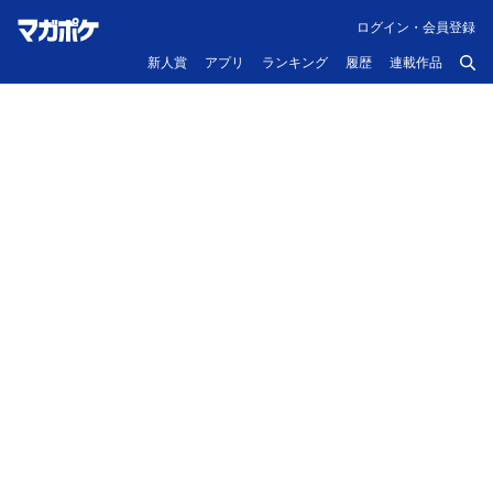
ログイン・会員登録
新人賞
アプリ
ランキング
履歴
連載作品