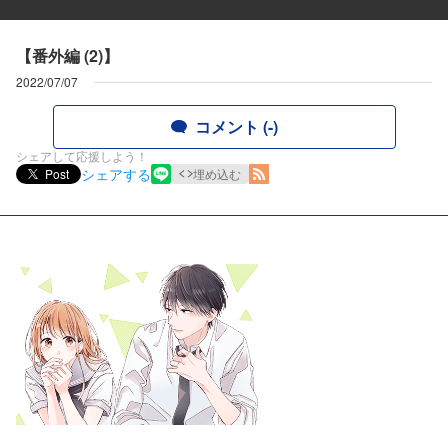
【番外編 (2)】
2022/07/07
コメント (-)
シェアして応援しよう！
シェアする
Post
埋め込む