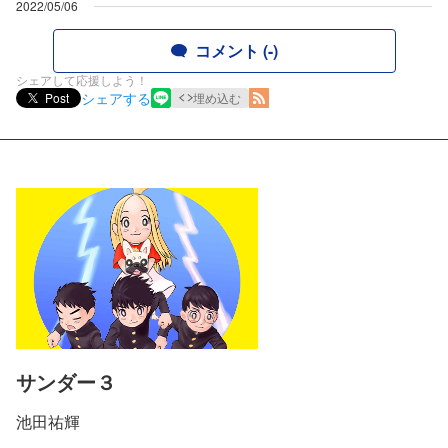
2022/05/06
コメント (-)
シェアして応援しよう！
シェアする
Post
埋め込む
サンダー３
池田祐輝