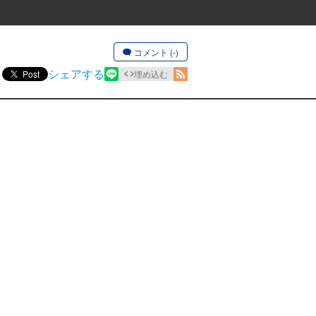
コメント (-)
シェアする
Post
埋め込む