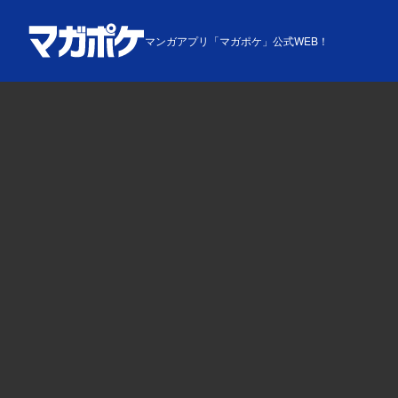
マンガアプリ「マガポケ」公式WEB！