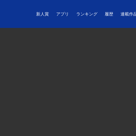
新人賞
アプリ
ランキング
履歴
連載作