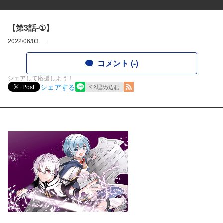
【第3話-①】
2022/06/03
コメント (-)
シェアして応援しよう！
シェアする
Post
埋め込む