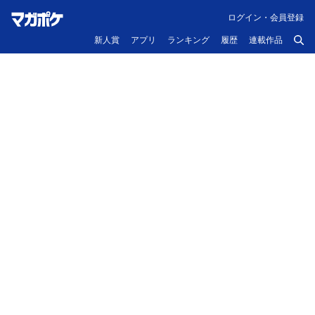
ログイン・会員登録
新人賞
アプリ
ランキング
履歴
連載作品