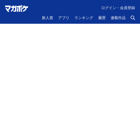
ログイン・会員登録
新人賞
アプリ
ランキング
履歴
連載作品