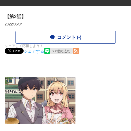
【第2話】
2022/05/31
コメント (-)
シェアして応援しよう！
シェアする
Post
埋め込む